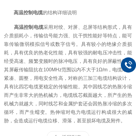
高温控制电缆
的结构详细说明
高温控制电缆
采用对绞、对屏、总屏等结构形式，具有
介质损耗小，传输信号能力强、抗干扰性能好等特点，能可
靠传输微弱模拟信号或数字信号。具有较小的绝缘介质损
耗，具有优良的热老化性能，具有较强的耐电压冲击性，能
经受高速、频繁变频时的脉冲电压，具有良好的屏蔽性能，
其屏蔽传输阻抗在100MHz范围以内不大于1Ω/m，电缆结构
紧凑、圆整，用电安全性高，对称的三加三电缆结构设计，
具有比四芯电缆更稳定的传输性能。其中因线芯的热胀冷缩
而产生非常大的热机械力，电缆线芯截面越大，所产生的热
机械力就越大，同时线芯和金属护套还会因热胀冷缩的多次
循环，而产生蠕变。热伸缩对电力电缆运行构成很大的威
胁，会造成运行电缆位移、滑落，甚至损坏电缆及附件。