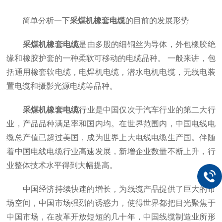
简单分析一下
采煤机橡套电缆
的目前的发展形势
采煤机橡套电缆
是由多股的细铜丝为导体，外包橡胶绝
缘和橡胶护套的一种柔软可移动的电缆品种。 一般来讲，包
括通用橡套软电缆，电焊机电缆，潜水电机电缆，无线电装
置电缆和摄影光源电缆等品种。
采煤机橡套电缆
行业是中国仅次于汽车行业的第二大行
业，产品品种满足率和国内均。在世界范围内，中国电线电
缆总产值已超过美国，成为世界上大电线电缆生产国。伴随
着中国电线电缆行业高速发展，新增企业数量不断上升，行
业整体技术水平得到大幅提高。
中国经济持续快速的增长，为线缆产品提供了巨大的市
场空间，中国市场强烈的诱惑力，使得世界都把目光聚焦于
中国市场，在改革开放短短的几十年，中国线缆制造业所形