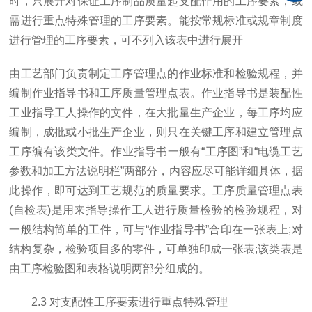
时，只展开对保证工序制品质量起支配作用的工序要素，或
需进行重点特殊管理的工序要素。能按常规标准或规章制度
进行管理的工序要素，可不列入该表中进行展开
由工艺部门负责制定工序管理点的作业标准和检验规程，并
编制作业指导书和工序质量管理点表。作业指导书是装配性
工业指导工人操作的文件，在大批量生产企业，每工序均应
编制，成批或小批生产企业，则只在关键工序和建立管理点
工序编有该类文件。作业指导书一般有“工序图”和“电缆工艺
参数和加工方法说明栏”两部分，内容应尽可能详细具体，据
此操作，即可达到工艺规范的质量要求。工序质量管理点表
(自检表)是用来指导操作工人进行质量检验的检验规程，对
一般结构简单的工件，可与“作业指导书”合印在一张表上;对
结构复杂，检验项目多的零件，可单独印成一张表;该类表是
由工序检验图和表格说明两部分组成的。
2.3 对支配性工序要素进行重点特殊管理