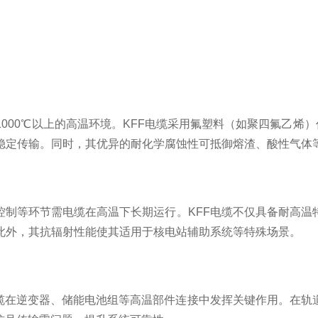
0℃以上的高温环境。KFF电缆采用氟塑料（如聚四氟乙烯）
稳定传输。同时，其优异的耐化学腐蚀性可抵御熔渣、酸性气体
等环节需电缆在高温下长期运行。KFF电缆不仅具备耐高温
此外，其抗辐射性能使其适用于核电站辅助系统等特殊场景。
在逆变器、储能电池组等高温部件连接中发挥关键作用。在轨