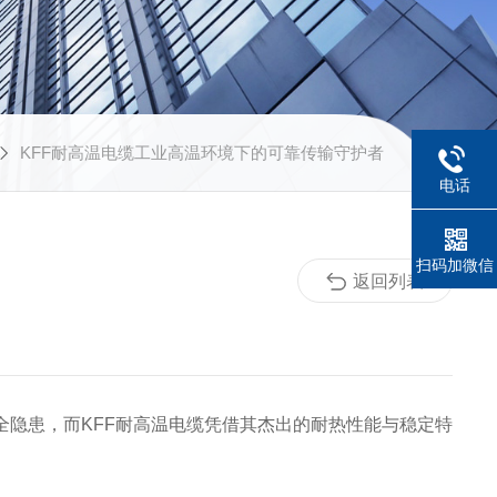
KFF耐高温电缆工业高温环境下的可靠传输守护者
电话
扫码加微信
返回列表
隐患，而KFF耐高温电缆凭借其杰出的耐热性能与稳定特