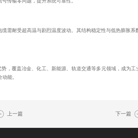
信号传输零问题，提升系统可靠性。
需耐受超高温与剧烈温度波动。其结构稳定性与低热膨胀系数，
优势，覆盖冶金、化工、新能源、轨道交通等多元领域，成为工业
全动能。
上一篇
下一篇