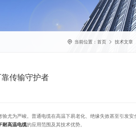
当前位置：
首页
技术文章
可靠传输守护者
尤为严峻。普通电缆在高温下易老化、绝缘失效甚至引发安全
FF耐高温电缆
的应用范围及其技术优势。