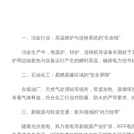
一、冶金行业：高温熔炉与连铸系统的“生命线”
冶金生产中，电弧炉、转炉、连铸机等设备长期处于100
炉周边辐射热与设备运行产生的瞬时高温，确保电力信号
二、石油化工：易燃易爆区域的“安全屏障”
在炼油厂、天然气处理站等场所，管道加热、蒸馏塔控制
有毒气体释放，符合化工行业对防爆、防火的严苛要求。
三、新能源与轨道交通：新兴领域的“动力纽带”
随着光伏发电、风力发电等新能源产业扩张，KFF电缆