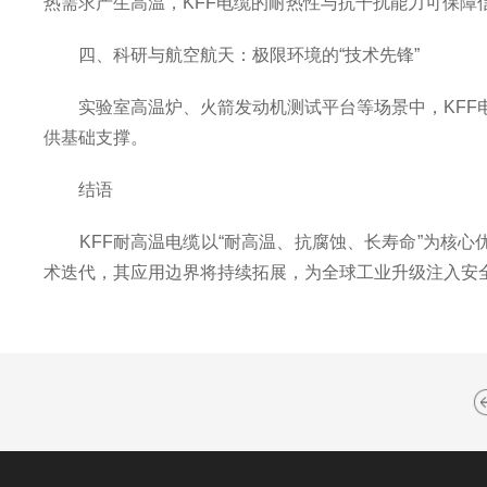
热需求产生高温，KFF电缆的耐热性与抗干扰能力可保障
四、科研与航空航天：极限环境的“技术先锋”
实验室高温炉、火箭发动机测试平台等场景中，KFF电缆
供基础支撑。
结语
KFF耐高温电缆以“耐高温、抗腐蚀、长寿命”为核心
术迭代，其应用边界将持续拓展，为全球工业升级注入安