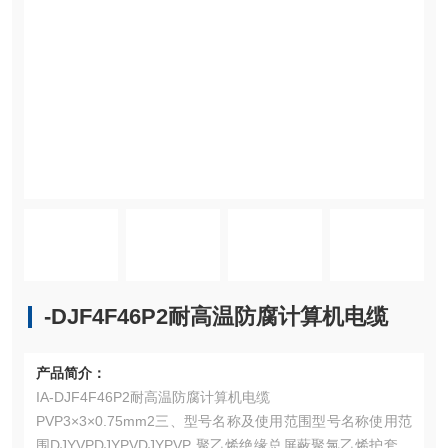
-DJF4F46P2耐高温防腐计算机电缆
产品简介：
IA-DJF4F46P2耐高温防腐计算机电缆
PVP3×3×0.75mm2三、型号名称及使用范围型号名称使用范
围DJYVPDJYPVDJYPVP 聚乙烯绝缘总屏蔽聚氯乙烯护套电