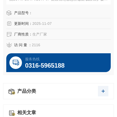
子计算机用电缆聚乙烯绝缘组屏蔽聚氯乙烯护套电子计算机
用电缆聚乙烯绝缘组屏蔽总屏蔽聚氯乙烯护套
产品型号：
更新时间：
2025-11-07
厂商性质：
生产厂家
访 问 量 ：
2116
服务热线
0316-5965188
产品分类
相关文章