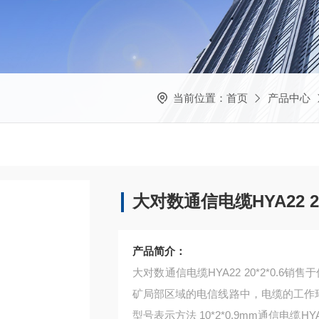
当前位置：
首页
产品中心
大对数通信电缆HYA22 20
产品简介：
大对数通信电缆HYA22 20*2*0.6销
矿局部区域的电信线路中，电缆的工作环境
型号表示方法 10*2*0.9mm通信电缆HYAC挡潮层电缆 1）绝缘的类型与代表符号 Y--实芯聚烯烃