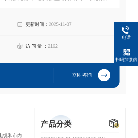
更新时间：
2025-11-07
电话
访 问 量 ：
2162
扫码加微信
立即咨询
产品分类
电缆和市内