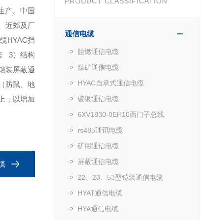
PRODUCT CLASSIFICATION
生产。中国
市、近郊及厂
通信电缆
缆HYAC挡
阻燃通信电缆
套 3）结构
煤矿通信电缆
3铠装屏蔽通
HYAC自承式通信电缆
22（防鼠、地
缆上，以增加
镀银通信电缆
6XV1830-0EH10西门子总线
rs485通讯电缆
矿用通信电缆
屏蔽通信电缆
缆
22、23、53型铠装通信电缆
HYAT通信电缆
HYA通信电缆