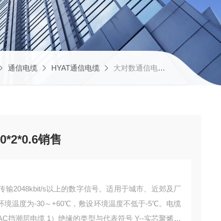
通信电缆
HYAT通信电缆
大对数通信电缆HYA22 20*2*0.6销售
*2*0.6销售
售于传输2048kbit/s以上的数字信号。适用于城市、近郊及厂
温度为-30～+60℃，敷设环境温度不低于-5℃。电缆