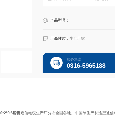
绝缘 2）
产品型号：
厂商性质：
生产厂家
服务热线
0316-5965188
*2*0.6销售
通信电缆生产厂分布全国各地。中国除生产长途型通信