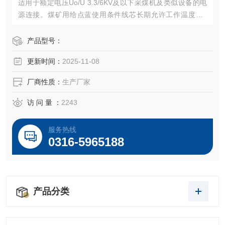
适用于额定电压Uo/U 3.3/6KV及以下采煤机及类似设备的电
源连接。煤矿用给点蓝使用条件线芯长期允许工作温度为8
5℃
产品型号：
更新时间：
2025-11-08
厂商性质：
生产厂家
访 问 量 ：
2243
服务热线
0316-5965188
产品分类