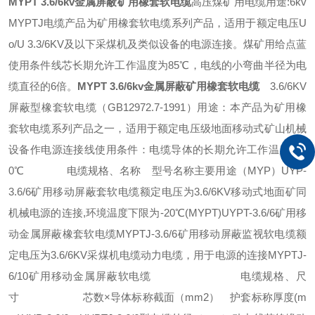
MYPT 3.6/6kv金属屏蔽矿用橡套软电缆
高压煤矿用电缆用途:6kv
MYPTJ电缆产品为矿用橡套软电缆系列产品，适用于额定电压U
o/U 3.3/6KV及以下采煤机及类似设备的电源连接。煤矿用给点蓝
使用条件线芯长期允许工作温度为85℃，电线的小弯曲半径为电
缆直径的6倍。
MYPT 3.6/6kv金属屏蔽矿用橡套软电缆
3.6/6KV
屏蔽型橡套软电缆（GB12972.7-1991）用途：本产品为矿用橡
套软电缆系列产品之一，适用于额定电压级地面移动式矿山机械
设备作电源连接线使用条件：电缆导体的长期允许工作温度为9
0℃ 电缆规格、名称 型号名称主要用途（MYP）UYP-
3.6/6矿用移动屏蔽套软电缆额定电压为3.6/6KV移动式地面矿同
机械电源的连接,环境温度下限为-20℃(MYPT)UYPT-3.6/6矿用移
动金属屏蔽橡套软电缆MYPTJ-3.6/6矿用移动屏蔽监视软电缆额
定电压为3.6/6KV采煤机电缆动力电缆，用于电源的连接MYPTJ-
6/10矿用移动金属屏蔽软电缆 电缆规格、尺
寸 芯数×导体标称截面（mm2） 护套标称厚度(m