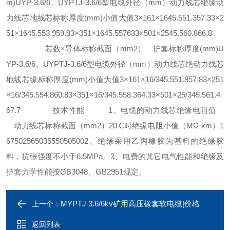
m)UYP-3.6/6、UYPTJ-3.6/6型电缆外径（mm）动力线芯绝缘动
力线芯地线芯标称厚度(mm)小值大值3×161×1645.551.357.33×2
51×1645.553.959.93×351×1645.557633×501×2545.560.866.8
芯数×导体标称截面（mm2） 护套标称厚度(mm)U
YP-3.6/6、UYPTJ-3.6/6型电缆外径（mm）动力线芯绝动力线芯
地线芯缘标称厚度(mm)小值大值3×161×16/345.551.857.83×251
×16/345.554.860.83×351×16/345.558.364.33×501×25/345.561.4
67.7 技术性能 1、电缆的动力线芯绝缘电阻值
动力线芯标称截面（mm2）20℃时绝缘电阻小值（MΩ·km）1
67502565035550505002、绝缘采用乙丙橡胶为基料的绝缘胶
料，抗张强度不小于6.5MPa。3、电费的其它电气性能和绝缘及
护套力学性能按GB3048、GB2951规定。
MYPTJ 3.6/6kv矿用高压橡套软电缆|价格
上一个：
返回列表