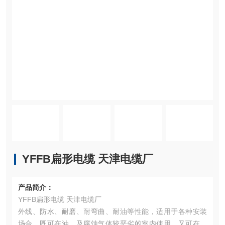
YFFB扁形电缆 天津电缆厂
产品简介：
YFFB扁形电缆 天津电缆厂
外线、防水、耐磨、耐弯曲、耐油等性能，适用于各种安装
场合。既可在油、及腐蚀气体较恶劣的室内使用，又可在在