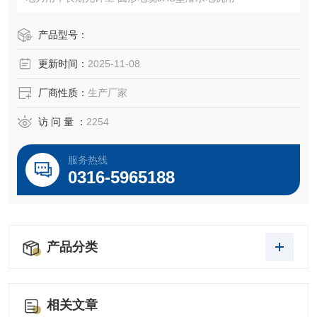
产品型号：
更新时间：
2025-11-08
厂商性质：
生产厂家
访 问 量 ：
2254
服务热线
0316-5965188
产品分类
相关文章