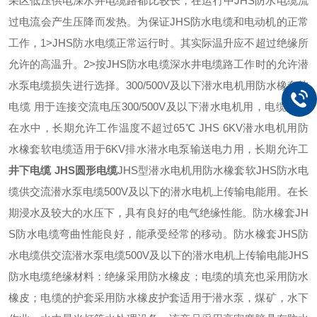
采区低压供电深水井电缆路都比较长，在运行中JHS防水电缆流
过电流会产生压降而发热。为保证JHS防水电缆和电动机的正常
工作，1>JHS防水电缆正常运行时。其实际温升应不超过绝缘所
允许的高温升。2>按JHS防水电缆深水井电缆路工作时的允许潜
水泵电缆损失进行选择。300/500V及以下潜水电机用防水橡套软
电缆 用于连接交流电压300/500V及以下潜水电机用，电缆一端
在水中，长期允许工作温度不超过65℃ JHS 6KV潜水电机用防
水橡套软电缆适用于6KV排水潜水电泵输送电力用，长期允许工
井下电缆 JHS圆形电缆
JHS型潜水电机用防水橡套软JHS防水电
缆供交流潜水泵电缆500V及以下的潜水电机上传输电能用。在长
期浸水及较大的水压下，具有良好的电气绝缘性能。防水橡套JH
S防水电缆弯曲性能良好，能承受经常的移动。防水橡套JHS防
水电缆供交流潜水泵电缆500V及以下的潜水电机上传输电能JHS
防水电缆绝缘材料：绝缘采用防水橡皮；电缆的填充也采用防水
橡皮；电缆的护套采用防水橡皮护套适用于潜水泵，煤矿，水下