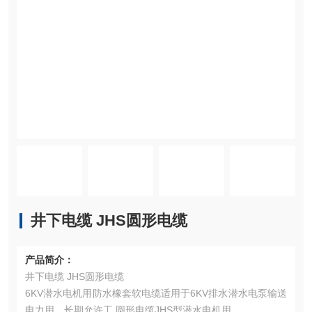
井下电缆 JHS圆形电缆
产品简介：
井下电缆 JHS圆形电缆
6KV潜水电机用防水橡套软电缆适用于6KV排水潜水电泵输送
电力用，长期允许工 圆形电缆JHS型潜水电机用