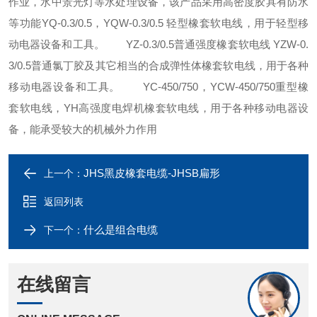
作业，水中景光灯等水处理设备，该产品采用高密度胶具有防水
等功能YQ-0.3/0.5，YQW-0.3/0.5 轻型橡套软电线，用于轻型移
动电器设备和工具。 YZ-0.3/0.5普通强度橡套软电线 YZW-0.
3/0.5普通氯丁胶及其它相当的合成弹性体橡套软电线，用于各种
移动电器设备和工具。 YC-450/750，YCW-450/750重型橡
套软电线，YH高强度电焊机橡套软电线，用于各种移动电器设
备，能承受较大的机械外力作用
JHS黑皮橡套电缆-JHSB扁形
上一个：
返回列表
什么是组合电缆
下一个：
在线留言