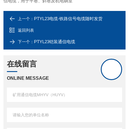
信电缆，用于平巷、斜巷及机电硐室
PTYL23电缆-铁路信号电缆随时发货
上一个：
返回列表
PTYL23铠装通信电缆
下一个：
在线留言
ONLINE MESSAGE