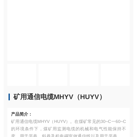
矿用通信电缆MHYV（HUYV）
产品简介：
矿用通信电缆MHYV（HUYV）。在煤矿常见的30~C一60~C
的环境条件下，煤矿用监测电缆的机械和电气性能保持不
变。用于平巷、斜巷及机电硐室做通信线以及用于平巷，竖