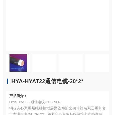
HYA-HYAT22通信电缆-20*2*
产品简介：
HYA-HYAT22通信电缆-20*2*0.6
铜芯实心聚烯烃绝缘挡潮层聚乙烯护套钢带铠装聚乙烯护套
市内通信电缆HYAT22：铜芯实心聚烯烃绝缘填充式挡潮层聚