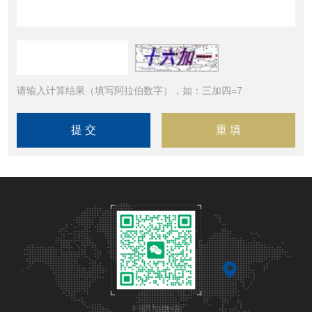
请输入计算结果（填写阿拉伯数字），如：三加四=7
扫码加微信