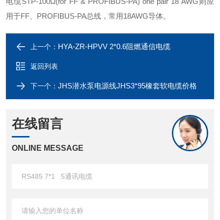
电缆STP-100Ω(for FF & PROFIBUS-PA) one pair 18 AWG则应
用于FF、PROFIBUS-PA总线，常用18AWG导体。
HYA-ZR-HPVV 2*0.6阻燃通信电缆
上一个：
返回列表
JHS潜水泵电源线JHS3*95橡套软电缆价格
下一个：
在线留言
ONLINE MESSAGE