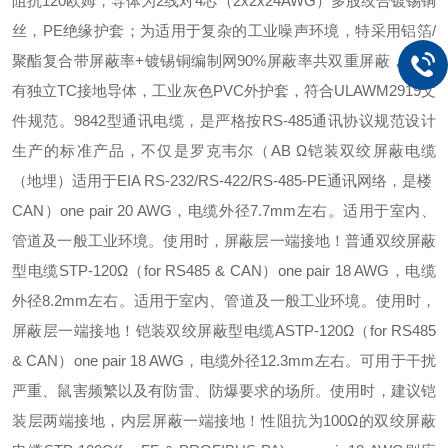
阻抗120欧姆，导体为2线对4芯（2x2x24AWG）多股绞合镀锡铜
丝，PE绝缘护套；为适用于复杂的工业噪声环境，特采用铝箔/
聚酯复合带屏蔽率+镀锡铜编制网90%屏蔽率共双重屏蔽，并附
有独立TC接地导体，工业灰色PVC外护套，符合ULAWM2919文
件规范。9842型通讯电缆，是严格按RS-485通讯协议规范设计
生产的标准产品，不仅是罗克韦尔（AB Ω铠装双绞屏蔽电缆
（地埋）适用于EIA RS-232/RS-422/RS-485-PE通讯网络，是楼
CAN）one pair 20 AWG，电缆外径7.7mm左右。适用于室内、
管道及一般工业环境。使用时，屏蔽层一端接地！普通双绞屏蔽
型电缆STP-120Ω（for RS485 & CAN）one pair 18 AWG，电缆
外径8.2mm左右。适用于室内、管道及一般工业环境。使用时，
屏蔽层一端接地！铠装双绞屏蔽型电缆ASTP-120Ω（for RS485
& CAN）one pair 18 AWG，电缆外径12.3mm左右。可用于干扰
严重、鼠害频繁以及有防雷、防爆要求的场所。使用时，建议铠
装层两端接地，内层屏蔽一端接地！性阻抗为100Ω的双绞屏蔽