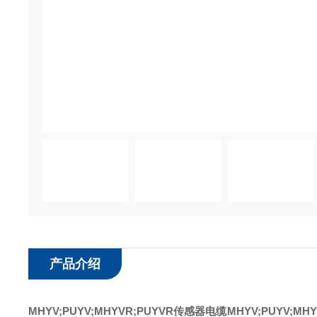
产品介绍
MHYV;PUYV;MHYVR;PUYVR传感器电缆
MHYV;PUYV;M