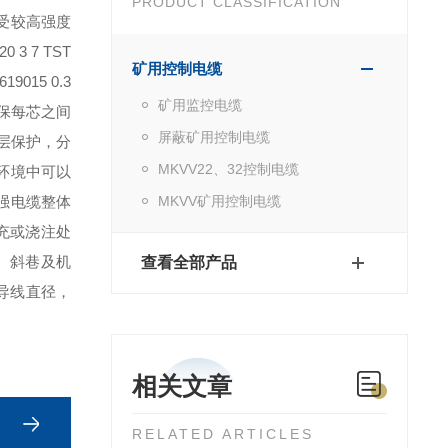
PRODUCT CLASSIFICATION
受较高强度
 7 TST
矿用控制电缆
619015 0.3
矿用监控电缆
确保每芯之间
屏蔽矿用控制电缆
层保护，分
MKVV22、32控制电缆
环境中可以
强电缆整体
MKVV矿用控制电缆
充或浇注处
、斜巷及机
查看全部产品
记导线直径，
相关文章
RELATED ARTICLES