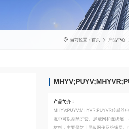
当前位置：
首页
产品中心
MHYV;PUYV;MHYVR
产品简介：
MHYV;PUYV;MHYVR;PUYV
境中可以剔除护套、屏蔽网和缠绕层，
材料，主要是防止屏蔽网伤及绝缘层。