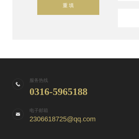
服务热线
0316-5965188
电子邮箱
2306618725@qq.com