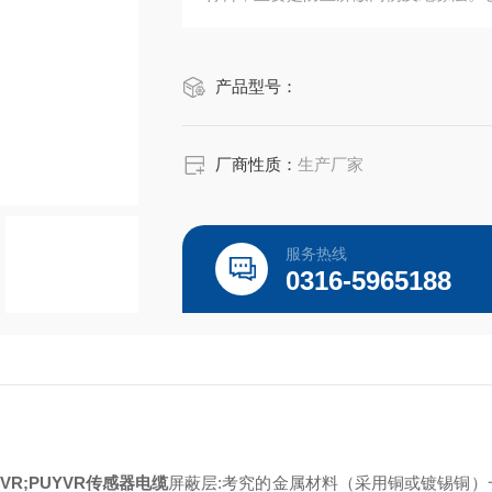
产品型号：
厂商性质：
生产厂家
服务热线
0316-5965188
HYVR;PUYVR传感器电缆
屏蔽层:考究的金属材料（采用铜或镀锡铜）