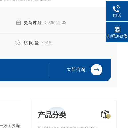
电话
更新时间：
2025-11-08
扫码加微信
访 问 量 ：
915
立即咨询
产品分类
一方面要顺