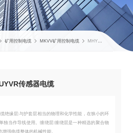
矿用控制电缆
MKVV矿用控制电缆
MHYV;PUYV;MHYVR;PUYVR传感器电缆
;PUYVR传感器电缆
R传感器电缆绝缘层:与护套层相当的物理和化学性能，在狭小的环
单独当作导线使用。缠绕层:缠绕层是一种精选的聚合物
也增强电缆整体的机械性能。