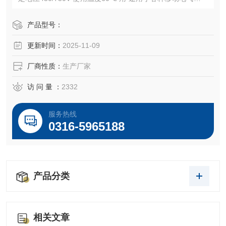
导 体第5类软铜导体 材 料橡皮混合物 执行标准JB/T8735-20
11 Y代表橡胶绝缘，C代表重型电缆。
产品型号：
更新时间：
2025-11-09
厂商性质：
生产厂家
访 问 量 ：
2332
服务热线
0316-5965188
产品分类
相关文章