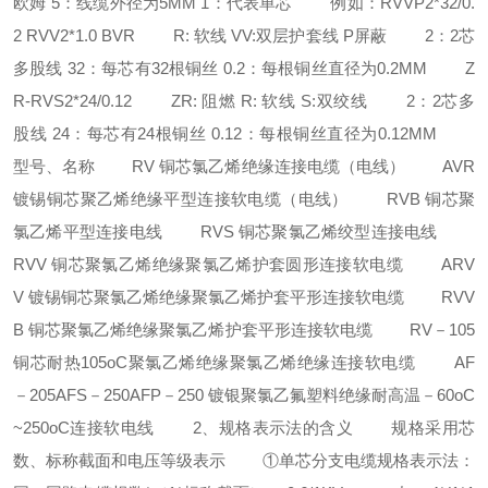
欧姆 5：线缆外径为5MM 1：代表单芯 例如：RVVP2*32/0.
2 RVV2*1.0 BVR R: 软线 VV:双层护套线 P屏蔽 2：2芯
多股线 32：每芯有32根铜丝 0.2：每根铜丝直径为0.2MM Z
R-RVS2*24/0.12 ZR: 阻燃 R: 软线 S:双绞线 2：2芯多
股线 24：每芯有24根铜丝 0.12：每根铜丝直径为0.12MM
型号、名称 RV 铜芯氯乙烯绝缘连接电缆（电线） AVR
镀锡铜芯聚乙烯绝缘平型连接软电缆（电线） RVB 铜芯聚
氯乙烯平型连接电线 RVS 铜芯聚氯乙烯绞型连接电线
RVV 铜芯聚氯乙烯绝缘聚氯乙烯护套圆形连接软电缆 ARV
V 镀锡铜芯聚氯乙烯绝缘聚氯乙烯护套平形连接软电缆 RVV
B 铜芯聚氯乙烯绝缘聚氯乙烯护套平形连接软电缆 RV－105
铜芯耐热105oC聚氯乙烯绝缘聚氯乙烯绝缘连接软电缆 AF
－205AFS－250AFP－250 镀银聚氯乙氟塑料绝缘耐高温－60oC
~250oC连接软电线 2、规格表示法的含义 规格采用芯
数、标称截面和电压等级表示 ①单芯分支电缆规格表示法：