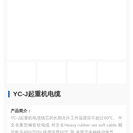
YC-J起重机电缆
产品简介：
YC-J起重机电缆线芯的长期允许工作温度应不超过60℃。 中
文名重型橡套软电缆 外文名Heavy rubber set soft cable 额
定电压450/750V 使用温度60℃ 用 途用于各种移动电气设备