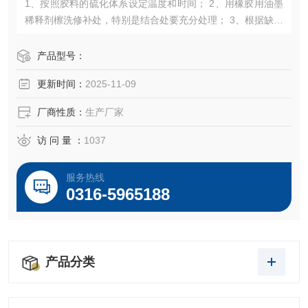
1、按照胶料的硫化体系设定温度和时间； 2、用橡胶用油墨
稀释剂檫洗修补处，特别是结合处要充分处理； 3、根据缺口
的大小适量剪取修补胶料，注意不能偏多或偏少； 4、将剪好
的胶料塞在缺口处，注意胶料不要高于电线圆周面； 5、用耐
产品型号：
高温PP带包好。
更新时间：
2025-11-09
厂商性质：
生产厂家
访 问 量 ：
1037
服务热线
0316-5965188
产品分类