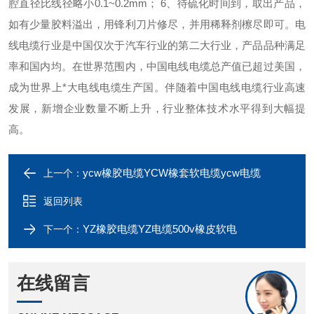
腔直径比线径略小0.1~0.2mm； 6、待硫化时间到，取出产品，
如有少量胶料溢出，用锋利刀片修尽，并用稀释剂檫尽即可。电
线电缆行业是中国仅次于汽车行业的第二大行业，产品品种满足
率和国内均。在世界范围内，中国电线电缆总产值已超过美国，
成为世界上*大电线电缆生产国。伴随着中国电线电缆行业高速
发展，新增企业数量不断上升，行业整体技术水平得到大幅提
高。
ycw橡胶电缆YCW橡套软电缆ycw电缆
上一个：
返回列表
YZ橡胶电缆YZ电缆500v橡皮软电
下一个：
在线留言