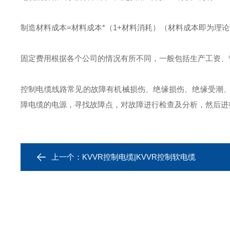
制造材料成本=材料成本*（1+材料消耗）（材料成本即为理
固定费用根据各个公司的情况有所不同，一般包括生产工资、
控制电缆线路常见的故障有机械损伤、绝缘损伤、绝缘受潮
障电缆的电源，寻找故障点，对故障进行检查及分析，然后进
上一个：
KVVR控制电缆|KVVR控制软电缆