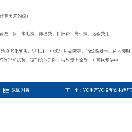
论计算出来的值）
管理工资、水电费、修理费、折旧费、房租费、运输费用
、绝缘老化变质、过电压、电缆过热故障等。当线路发生上述故障时
行修理和试验，该割除的割除，待故障消除后，方可恢复供电。
返回列表
下一个：
YC生产YC橡套软电缆厂