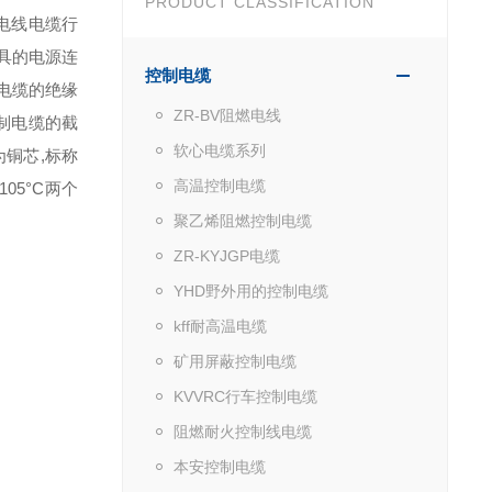
PRODUCT CLASSIFICATION
电线电缆行
在具的电源连
控制电缆
力电缆的绝缘
ZR-BV阻燃电线
制电缆的截
软心电缆系列
铜芯,标称
高温控制电缆
105°C两个
聚乙烯阻燃控制电缆
ZR-KYJGP电缆
YHD野外用的控制电缆
kff耐高温电缆
矿用屏蔽控制电缆
KVVRC行车控制电缆
阻燃耐火控制线电缆
本安控制电缆