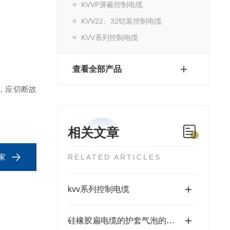
KVVP屏蔽控制电缆
KVV22、32铠装控制电缆
KVV系列控制电缆
查看全部产品
，应切断故
相关文章
家
RELATED ARTICLES
kvv系列控制电缆
硅橡胶扁电缆的护套气泡的原因可能有哪些呢