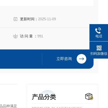
更新时间：
2025-11-09
访 问 量 ：
991
电话
扫码加微信
立即咨询
产品分类
品品种满足