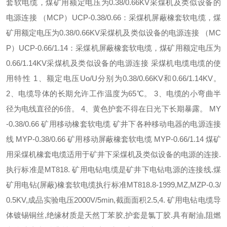
套软电缆，煤矿用额定电压为0.38/0.66KV采煤机及类似设备的
电源连接 （MCP）UCP-0.38/0.66：采煤机屏蔽橡套软电缆，煤
矿用额定电压为0.38/0.66KV采煤机及类似设备的电源连接 （MC
P）UCP-0.66/1.14：采煤机屏蔽橡套软电缆，煤矿用额定电压为
0.66/1.14KV采煤机及类似设备的电源连接 采煤机电缆电缆的使
用特性 1、额定电压Uo/U分别为0.38/0.66KV和0.66/1.14KV。
2、电缆导体的长期允许工作温度为65℃。 3、电缆的小弯曲半
径为电线直径的6倍。 4、黄色护套不得在日光下长期暴露。 MY
-0.38/0.66 矿用移动橡套软电缆 矿井下各种移动电器的电源连接
线 MYP-0.38/0.66 矿用移动屏蔽橡套软电缆 MYP-0.66/1.14 煤矿
用采煤机橡套电缆适用于矿井下采煤机及类似设备的电源的连接.
执行标准是MT818. 矿用电钻电缆是矿井下电钻电源的连接线.煤
矿用电钻(屏蔽)橡套软电缆执行标准MT818.8-1999,MZ,MZP-0.3/
0.5KV,成品实验电压2000V/5min,截面面积2.5,4. 矿用电钻电缆导
体镀锡铜丝,绝缘材质是天然丁苯胶,护套是氯丁胶.具有耐油,阻燃