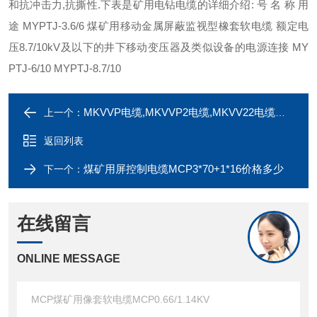
和抗冲击力,抗撕性.下表是矿用电钻电缆的详细介绍: 号 名 称 用
途 MYPTJ-3.6/6 煤矿用移动金属屏蔽监视型橡套软电缆 额定电
压8.7/10kV及以下的井下移动变压器及类似设备的电源连接 MY
PTJ-6/10 MYPTJ-8.7/10
MKVVP电缆,MKVVP2电缆,MKVV22电缆价格
上一个：
返回列表
煤矿用屏控制电缆MCP3*70+1*16价格多少
下一个：
在线留言
ONLINE MESSAGE