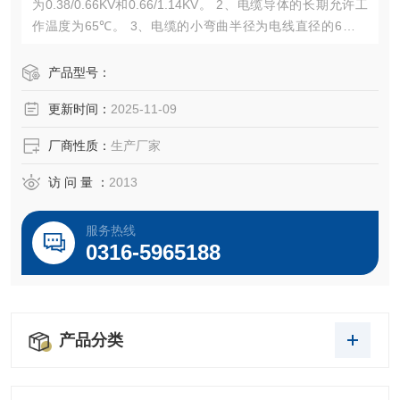
为0.38/0.66KV和0.66/1.14KV。 2、电缆导体的长期允许工
作温度为65℃。 3、电缆的小弯曲半径为电线直径的6倍。
4、黄色护套不得在日光下长期暴露。
产品型号：
更新时间：
2025-11-09
厂商性质：
生产厂家
访 问 量 ：
2013
服务热线
0316-5965188
产品分类