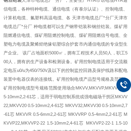
钢丝铠装
天津市电缆总厂*分厂，主要生产HYA市话电缆HYA通
信电缆，各种特种电缆、通信电缆（有泰尔认证）、控制电缆、
计算机电缆、氟塑料高温电缆、各 天津市电缆总厂*分厂天津市
电缆总厂*分厂 种电缆都可以生产钢带铠装和钢丝铠装。煤矿用
阻燃通信电缆、煤矿用阻燃控制电缆、煤矿用阻燃信号电缆、全
塑电力电缆及聚烯烃绝缘铝塑综合护套市内通信电缆的专业型生
产企业。 该厂占地面积5000㎡，拥有工程技术人员50人，职工5
00人，拥有的生产设备和检测设备。矿用控制电缆适用于交流额
定电压u0/u为450/750V及以下的控制监控回路及保护线路和配电
装置中电器仪表的连接线。矿用控制电缆产品型号规格及范围：
矿用控制电缆型号规格范围使用场合MKVV,MKVVP,MKVVP2 0.
5-10mm2,2-61芯，适用于弱电控制系统或强电磁场干扰区MKVV
22,MKVV20 0.5-10mm2,4-61芯 MKVV32,MKVV30 0.5-10mm2,7
-61芯 MKVVR 0.5-6mm2,2-61芯 MKVVRP 0.5-4mm2,2-61芯 M
KVVP22,MKVVP2-22 1.5-10mm2,4-61芯 MKVVP2-22-1 1.5-10