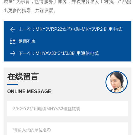
质量*”为宗旨，热情服务于顾客，并欢迎各界人士对我厂产品提
出更多的指导，共谋发展。
MKYJVRP22软芯电缆-MKYJVP2 矿用电缆
上一个：
返回列表
MHYAV30*2*1/0.8矿用通信电缆
下一个：
在线留言
ONLINE MESSAGE