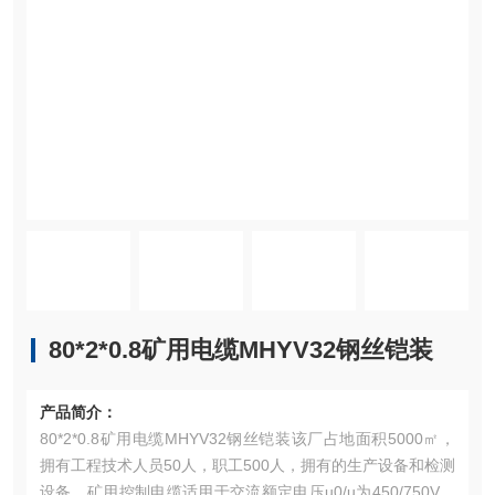
80*2*0.8矿用电缆MHYV32钢丝铠装
产品简介：
80*2*0.8矿用电缆MHYV32钢丝铠装该厂占地面积5000㎡，
拥有工程技术人员50人，职工500人，拥有的生产设备和检测
设备。矿用控制电缆适用于交流额定电压u0/u为450/750V及