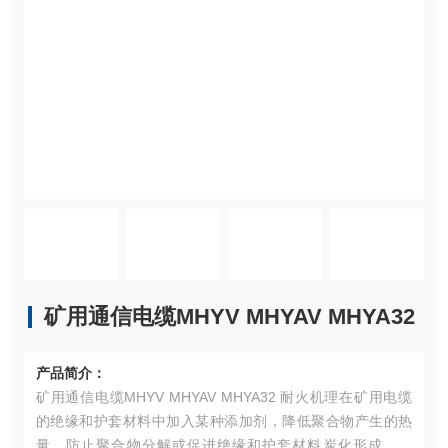
矿用通信电缆MHYV MHYAV MHYA32
产品简介：
矿用通信电缆MHYV MHYAV MHYA32 耐火机理在矿用电缆
的绝缘和护套材料中加入某种添加剂，降低聚合物产生的热
量，防止聚合物分解或促进绝缘和护套材料炭化形成保护