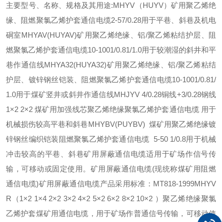
主要型号、名称、规格及其用途:MHYV（HUYV）矿用聚乙烯绝
缘、阻燃聚氯乙烯护套通信电缆2-57/0.28用于平巷、斜巷及机电
硐室MHYAV(HUYAV)矿用聚乙烯绝缘、铝/聚乙烯粘结护层、阻
燃聚氯乙烯护套通信电缆10-1001/0.81/1.0用于较潮湿的斜井和平
巷作通信线MHYA32(HUYA32)矿用聚乙烯绝缘、铝/聚乙烯粘结
护层、镀锌钢丝铠装、阻燃聚氯乙烯护套通信电缆10-1001/0.81/
1.0用于煤矿竖井或斜井作通信线MHJYV 4/0.28铜线+3/0.28钢线
1×2 2×2 煤矿用加强线芯聚乙烯绝缘聚氯乙烯护套通信电缆 用于
机械损伤较高平巷和斜巷MHYBV(PUYBV) 煤矿用聚乙烯绝缘镀
锌钢丝编织铠装阻燃聚氯乙烯护套通信电缆 5-50 1/0.8用于机械
冲击较高的平巷、斜巷矿用屏蔽通信电缆适用于矿场作信号传
输，可移动或固定使用。矿用屏蔽通信电缆(现统称煤矿用阻燃
通信电缆)矿用屏蔽通信电缆产品采用标准：MT818-1999MHYV
R（1×2 1×4 2×2 3×2 4×2 5×2 6×2 8×2 10×2 ）聚乙烯绝缘聚氯
乙烯护套煤矿用通信电缆，用于矿场作普通信号传输，可移动使