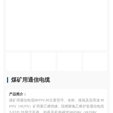
煤矿用通信电缆
产品简介：
煤矿用通信电缆MHYV-30主要型号、名称、规格及其用途:M
HYV（HUYV）矿用聚乙烯绝缘、阻燃聚氯乙烯护套通信电缆
2-57/0.28用于平巷、斜巷及机电硐室MHYAV（HUYAV）矿