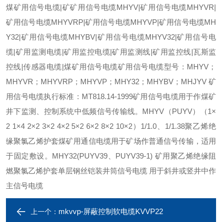
煤矿用信号电缆|矿矿用信号电缆MHYV|矿用信号电缆MHYVR|
矿用信号电缆MHYVRP|矿用信号电缆MHYVP|矿用信号电缆MH
Y32|矿用信号电缆MHYBV|矿用信号电缆MHYV32|矿用信号电
缆|矿用监测电缆|矿用监控电缆|矿用监测线|矿用监控线|瓦斯监
控线|传感器电缆|煤矿用信号电缆矿用信号电缆型号：MHYV；
MHYVR；MHYVRP；MHYVP；MHY32；MHYBV；MHJYV矿
用信号电缆执行标准：MT818.14-1999矿用信号电缆用于作煤矿
井下监测、控制系统中低频信号传输线。MHYV（PUYV）（1×
2 1×4 2×2 3×2 4×2 5×2 6×2 8×2 10×2）1/1.0、1/1.38聚乙烯绝
缘聚氯乙烯护套煤矿用通信电缆用于矿场作普通信号传输，适用
于固定敷设。MHY32(PUYV39、PUYV39-1) 矿用聚乙烯绝缘阻
燃聚氯乙烯护套单层钢丝铠装井筒信号电缆 用于斜井或竖井中作
主信号电缆
mkvvp-屏蔽控制软电缆KVVP22
上一个：