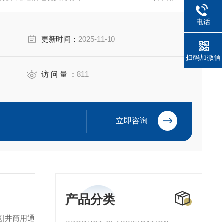
电缆MHYVRP（PUYVRP）矿用通信电缆MHYV32
电话
更新时间：
2025-11-10
扫码加微信
访 问 量 ：
811
立即咨询
产品分类
缆|井筒用通