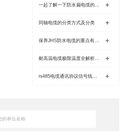
一起了解一下防水扁电缆的功能以及用途
同轴电缆的分类方式及分类
保养JHS防水电缆的重点有哪些
耐高温电缆极限温度全解析：从180℃到1000℃的技术突破
rs485电缆通讯协议信号线采购标准