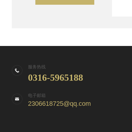
服务热线
0316-5965188
电子邮箱
2306618725@qq.com