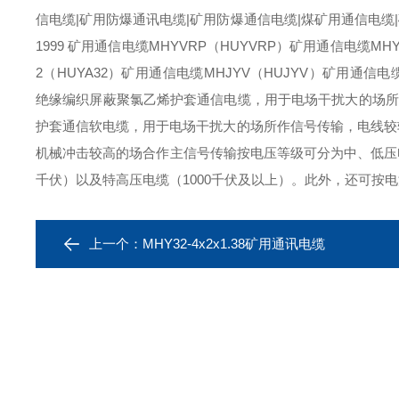
信电缆|矿用防爆通讯电缆|矿用防爆通信电缆|煤矿用通信电缆|矿
1999 矿用通信电缆MHYVRP（HUYVRP）矿用通信电缆MHY
2（HUYA32）矿用通信电缆MHJYV（HUJYV）矿用通信电缆
绝缘编织屏蔽聚氯乙烯护套通信电缆，用于电场干扰大的场所
护套通信软电缆，用于电场干扰大的场所作信号传输，电线较
机械冲击较高的场合作主信号传输按电压等级可分为中、低压电力
千伏）以及特高压电缆（1000千伏及以上）。此外，还可按
上一个：
MHY32-4x2x1.38矿用通讯电缆