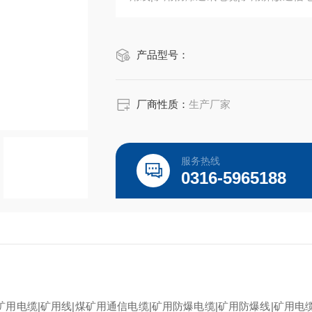
信电缆MHYVRP（HUYVRP）矿用通信
产品型号：
厂商性质：
生产厂家
服务热线
0316-5965188
矿用电缆|矿用线|煤矿用通信电缆|矿用防爆电缆|矿用防爆线|矿用电