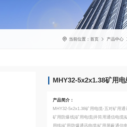
当前位置：
首页
产品中心
MHY32-5x2x1.38矿用
产品简介：
MHY32-5x2x1.38矿用电缆-五对
矿用防爆线|矿用电缆|井筒用通信电缆|
用线|矿用防爆通讯电缆|矿用屏蔽通信电缆矿用