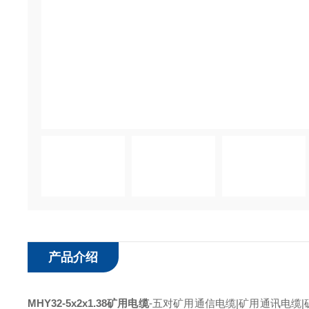
产品介绍
MHY32-5x2x1.38矿用电缆
-五对矿用通信电缆|矿用通讯电缆|