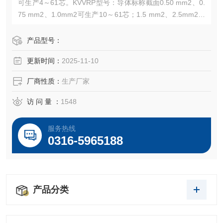
可生产4～61芯。KVVRP型号：导体标称截面0.50 mm2、0.
75 mm2、1.0mm2可生产10～61芯；1.5 mm2、2.5mm2、
4mm2可生产4～48芯。注：的芯数系列为:2、3、5、7、8、
10、12、14、16、19、24、27、30、37、44、48、52和61
产品型号：
芯。1矿用控制
更新时间：
2025-11-10
厂商性质：
生产厂家
访 问 量 ：
1548
服务热线
0316-5965188
产品分类