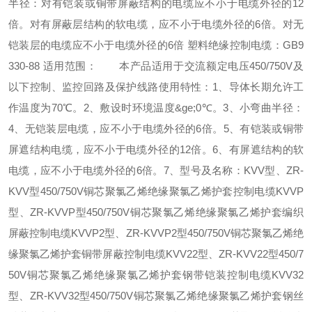
半径：对有铠装或铜带屏蔽结构的电缆应不小于电缆外径的12
倍。对有屏蔽层结构的软电缆，应不小于电缆外径的6倍。对无
铠装层的电缆应不小于电缆外径的6倍 塑料绝缘控制电缆：GB9
330-88 适用范围： 本产品适用于交流额定电压450/750V及
以下控制、监控回路及保护线路使用特性：1、导体长期允许工
作温度为70℃。2、敷设时环境温度&ge;0℃。3、小弯曲半径：
4、无铠装层电缆，应不小于电缆外径的6倍。5、有铠装或铜带
屏遮结构电缆，应不小于电缆外径的12倍。6、有屏遮结构的软
电缆，应不小于电缆外径的6倍。7、型号及名称：KVV型、ZR-
KVV型450/750V铜芯聚氯乙烯绝缘聚氯乙烯护套控制电缆KVVP
型、ZR-KVVP型450/750V铜芯聚氯乙烯绝缘聚氯乙烯护套编织
屏蔽控制电缆KVVP2型、ZR-KVVP2型450/750V铜芯聚氯乙烯绝
缘聚氯乙烯护套铜带屏蔽控制电缆KVV22型、ZR-KVV22型450/7
50V铜芯聚氯乙烯绝缘聚氯乙烯护套钢带铠装控制电缆KVV32
型、ZR-KVV32型450/750V铜芯聚氯乙烯绝缘聚氯乙烯护套钢丝