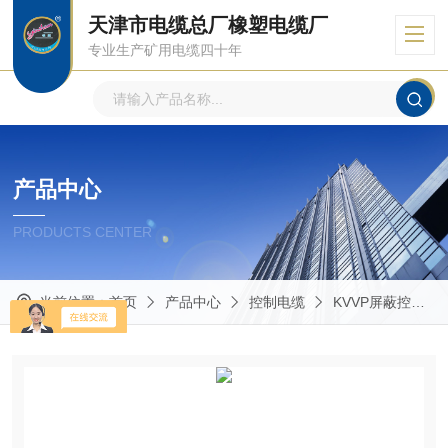
天津市电缆总厂橡塑电缆厂
专业生产矿用电缆四十年
产品中心
PRODUCTS CENTER
当前位置：
首页
产品中心
控制电缆
KVVP屏蔽控制电缆