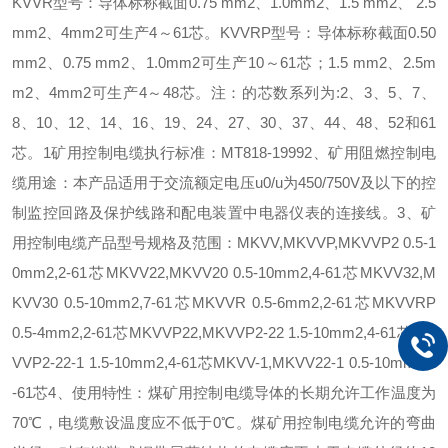
KVVR型号：导体标称截面0.75 mm2、1.0mm2、1.5 mm2、 2.5
mm2、4mm2可生产4～61芯。KVVRP型号：导体标称截面0.50
mm2、0.75 mm2、1.0mm2可生产10～61芯；1.5 mm2、2.5m
m2、4mm2可生产4～48芯。注：的芯数系列为:2、3、5、7、
8、10、12、14、16、19、24、27、30、37、44、48、52和61
芯。1矿用控制电缆执行标准：MT818-19992、矿用阻燃控制电
缆用途：本产品适用于交流额定电压u0/u为450/750V及以下的控
制监控回路及保护线路和配电装置中电器仪表的连接线。3、矿
用控制电缆产品型号规格及范围：MKVV,MKVVP,MKVVP2 0.5-1
0mm2,2-61芯MKVV22,MKVV20 0.5-10mm2,4-61芯MKVV32,M
KVV30 0.5-10mm2,7-61芯MKVVR 0.5-6mm2,2-61芯MKVVRP
0.5-4mm2,2-61芯MKVVP22,MKVVP2-22 1.5-10mm2,4-61芯MK
VVP2-22-1 1.5-10mm2,4-61芯MKVV-1,MKVV22-1 0.5-10mm2,2
-61芯4、使用特性：煤矿用控制电缆导体的长期允许工作温度为
70℃，电缆敷设温度应不低于0℃。煤矿用控制电缆允许的弯曲