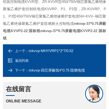
铠装控制电缆KVVR型、ZR-KVVR型450/750V铜芯聚氯乙烯绝缘
聚氯乙烯护套控制软电缆KVVRP、P1、P3型，ZR-KVVRP、P
1、P3型450/750V铜芯聚氯乙烯绝缘烯护套电缆NH-KVV--铜芯聚
氯乙烯绝缘聚氯乙烯护套阻燃耐火控制电缆
mkvvp-37*0.75屏蔽
电缆KVVP2-22 国标线
mkvvp-37*0.75屏蔽电缆KVVP2-22 国标
线
mkvvp-MHYVRP1*2*7/0.52
上一个：
返回列表
mkvvp-四芯屏蔽线4*0.75 阻燃电缆
下一个：
在线留言
ONLINE MESSAGE