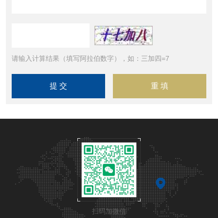
请输入计算结果（填写阿拉伯数字），如：三加四=7
扫码加微信