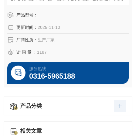
可生产4～48芯。注：的芯数系列为:2、3、5、7、8、10、1
2、14、16、19、24、27、30、37、44、48、52和61芯。K
产品型号：
VVP2
更新时间：
2025-11-10
厂商性质：
生产厂家
访 问 量 ：
1187
服务热线
0316-5965188
产品分类
相关文章