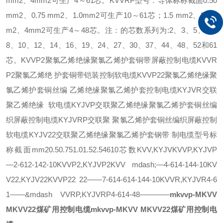
mm2、4mm2可生产4～61芯。KVVRP型号：导体标称截面0.50
mm2、0.75 mm2、1.0mm2可生产10～61芯；1.5 mm2、2.5m
m2、4mm2可生产4～48芯。注：的芯数系列为:2、3、5、7、
8、10、12、14、16、19、24、27、30、37、44、48、52和61
芯。KVVP2聚氯乙烯绝缘聚氯乙烯护套铜带屏蔽控制电缆KVVR
P2聚氯乙烯绝 护套铜带铠装控制软电缆KVVP22聚氯乙烯绝缘聚
氯乙烯护套铜丝编 乙烯绝缘聚氯乙烯护套控制电缆KYJVR交联
聚乙烯绝缘 软电缆KYJVP交联聚乙烯绝缘聚氯乙烯护套铜丝编
织屏蔽控制电缆KYJVRP交联聚 聚氯乙烯护套铜丝编织屏蔽控制
软电缆KYJV22交联聚乙烯绝缘聚氯乙烯护套钢带 制电缆型号标
称截面mm20.50.751.01.52.54610芯数KVV,KYJVKVVP,KYJVP
—2-612-142-10KVVP2,KYJVP2KVV mdash;—4-614-144-10KV
V22,KYJV22KVVP22 22——7-614-614-144-10KVVR,KYJVR4-6
1——&mdash VVRP,KYJVRP4-614-48————
mkvvp-
MKVV
MKVV22煤矿用控制电缆
mkvvp-
MKVV MKVV22煤矿用控制电