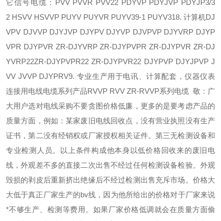
它信号电缆：PVV PVVR PVV22 PDYVP PDYJVP PDYJP3/3
2 HSVV HSVVP PUYV PUYVR PUYV39-1 PUYV318. 计算机DJ
VPV DJVVP DJYJVP DJYPV DJYVP DJVPVP DJYVRP DJYP
VPR DJYPVR ZR-DJYVRP ZR-DJYPVPR ZR-DJYPVR ZR-DJ
YVRP22ZR-DJYPVPR22 ZR-DJYPVR22 DJYPVP DJYJPVP J
VV JVVP DJYPRV9. 专业生产用于电讯、计算配套，仪器仪表
连接用电线电缆系列产品RVVP RVV ZR-RVVP系列电缆 敬：广
大用户选对电线采购不要贪图价格低廉，更多的是要考虑产品的
质量方面，例如：某家废旧电线回收点，没有营业执照没有生产
证书，第二没有经销权或厂家授权相关证件。第三无检测设备和
专业检测人员。以上条件构成他本身以低价格回收来的废旧电
线，外观差不多的直接二次出售不经过任何检测设备检验。外观
毁损的剥皮后重新挤出绝缘后不经过检测出售充斥市场。价格大
大低于真正厂家生产的bv线，因为他所给出的价格对于厂家来说
*不够生产、检测等费用。如果厂家价格低调就会在质量方面偷