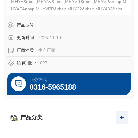
MHYV&nbsp;MHYAV&nbsp;MHYVR&nbsp;MHYVP&nbsp;M
HYAP&nbsp;MHYVRP&nbsp;MHY32&nbsp;MHYA32&nbsp;
MHYBV&nbsp;MHJYV2.&nbsp;矿用控制电缆MKVV32&nbs
p;MKVV&nbsp;MKVV22&nbsp;MKVVR&nbs
产品型号：
更新时间：
2025-11-10
厂商性质：
生产厂家
访 问 量 ：
1027
服务热线
0316-5965188
产品分类