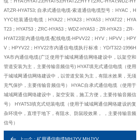
缆：HYAT;HYAT23;HYAT53;HYAT22;HYYT;ZRC-HYAT;WDZ-HY
AT;ZR-HYAT53; 自承式通信电缆-索道通信电缆型号：HYAC，H
YYC铠装通信电缆；HYA22；HYA23；HYA53；HYAT22；HYA
T23；HYAT53；ZRC-HYA53；WDZ-HYA53；ZR-HYA23；ZR-
HYAT23室内通信电缆-配线电缆-HPVV22；HYV；HPVV；HPY
V；HPYV22；HYV22市内通信电缆执行标准：YD/T322-1996H
YA市内通信电缆(广泛使用于城域网通信网络建设中，以架空和
管道安装为主，主要传输音频信号) HYAT填充式通信电缆（使用
于城域网通信网络建设中，以管道安装为主，有阻水效果，无须
充气保护，主要传输音频信号） HYAC自承式通信电缆（使用于
城域网通信网络建设中，架空安装，施工方便，主要传输音频信
号） HYAT53填充式铠装电缆（使用于城域网通信网络建设的复
杂环境中，直埋于地下，有阻水、防鼠咬效果， ，主要传输音频
信号）
矿用通信电缆MHJYV MHJYV
上一个：