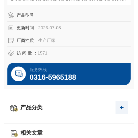
0.5*100对,2*0.5*200对&nbsp;HYV室内通信电缆:2*0.4*5对,2
*0.4*10对,2*0.4*20对,2*0.4*30对
产品型号：
更新时间：
2026-07-08
厂商性质：
生产厂家
访 问 量 ：
1571
服务热线
0316-5965188
产品分类
相关文章