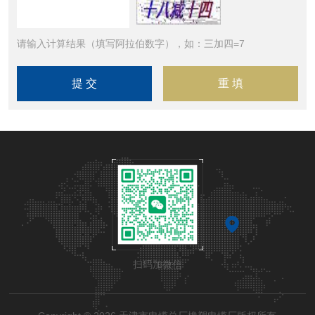
请输入计算结果（填写阿拉伯数字），如：三加四=7
扫码加微信