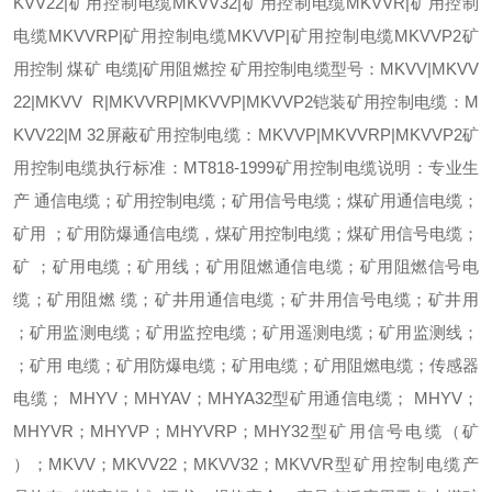
KVV22|矿用控制电缆MKVV32|矿用控制电缆MKVVR|矿用控制
电缆MKVVRP|矿用控制电缆MKVVP|矿用控制电缆MKVVP2矿
用控制 煤矿 电缆|矿用阻燃控 矿用控制电缆型号：MKVV|MKVV
22|MKVV R|MKVVRP|MKVVP|MKVVP2铠装矿用控制电缆：M
KVV22|M 32屏蔽矿用控制电缆：MKVVP|MKVVRP|MKVVP2矿
用控制电缆执行标准：MT818-1999矿用控制电缆说明：专业生
产 通信电缆；矿用控制电缆；矿用信号电缆；煤矿用通信电缆；
矿用 ；矿用防爆通信电缆，煤矿用控制电缆；煤矿用信号电缆；
矿 ；矿用电缆；矿用线；矿用阻燃通信电缆；矿用阻燃信号电
缆；矿用阻燃 缆；矿井用通信电缆；矿井用信号电缆；矿井用
；矿用监测电缆；矿用监控电缆；矿用遥测电缆；矿用监测线；
；矿用 电缆；矿用防爆电缆；矿用电缆；矿用阻燃电缆；传感器
电缆； MHYV；MHYAV；MHYA32型矿用通信电缆； MHYV；
MHYVR；MHYVP；MHYVRP；MHY32型矿用信号电缆（矿
）；MKVV；MKVV22；MKVV32；MKVVR型矿用控制电缆产