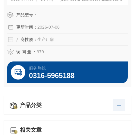
&times;2 4&times;2 5&times;2 6&times;2 8&times;2 10&tim
es;2 ）聚乙烯绝缘聚氯乙烯护套煤矿用信号电缆，用于矿场
产品型号：
作
更新时间：
2026-07-08
厂商性质：
生产厂家
访 问 量 ：
979
服务热线
0316-5965188
产品分类
相关文章