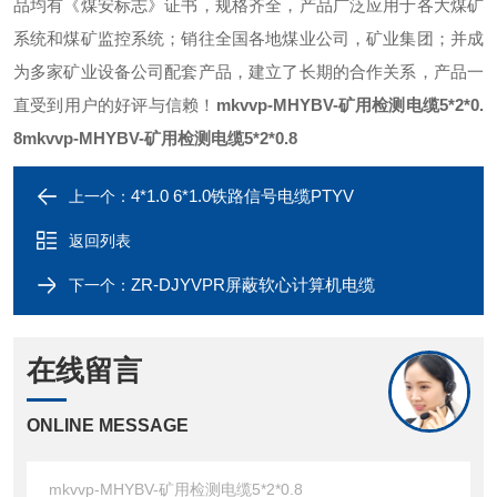
品均有《煤安标志》证书，规格齐全，产品广泛应用于各大煤矿
系统和煤矿监控系统；销往全国各地煤业公司，矿业集团；并成
为多家矿业设备公司配套产品，建立了长期的合作关系，产品一
直受到用户的好评与信赖！
mkvvp-MHYBV-矿用检测电缆5*2*0.
8
mkvvp-MHYBV-矿用检测电缆5*2*0.8
4*1.0 6*1.0铁路信号电缆PTYV
上一个：
返回列表
ZR-DJYVPR屏蔽软心计算机电缆
下一个：
在线留言
ONLINE MESSAGE