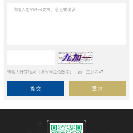
请输入计算结果（填写阿拉伯数字），如：三加四=7