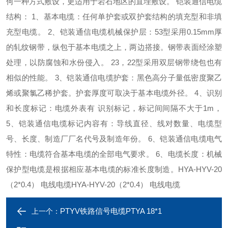
何一种方式敷设，更适用于岩石地区的直埋敷设。 铠装通信电缆
结构： 1、基本电缆：任何单护套或双护套结构的填充型和非填
充型电缆。 2、铠装通信电缆机械保护层：53型采用0.15mm厚
的轧纹钢带，纵包于基本电缆之上，两边搭接。钢带表面经涂塑
处理，以防腐蚀和水份侵入。 23，22型采用双层钢带绕包也有
相似的性能。 3、铠装通信电缆护套：黑色高分子量低密度聚乙
烯或聚氯乙稀护套。护套厚度可取决于基本电缆外径。 4、识别
和长度标记：电缆外表有 识别标记，标记间间隔不大于1m，
5、铠装通信电缆标记内容有：导线直径、线对数量、电缆型
号、长度、制造厂厂名代号及制造年份。 6、铠装通信电缆电气
特性：电缆符合基本电缆的全部电气要求。 6、电缆长度：机械
保护型电缆是根据相应基本电缆的标准长度制造。HYA-HYV-20
（2*0.4） 电线电缆HYA-HYV-20（2*0.4） 电线电缆
PTYV铁路信号电缆PTYA 18*1
上一个：