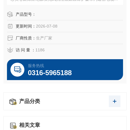
AC：铜芯实心聚烯烃绝缘自承式挡潮层聚乙烯护套市内通信
电缆HYA53：铜芯实心聚烯烃绝缘挡潮层聚乙烯护套钢塑带
产品型号：
铠装聚乙烯护套市内通信电缆HYAT53：铜芯实心聚烯烃绝缘
更新时间：
2026-07-08
填充式挡潮层聚乙烯护套钢塑带铠装
厂商性质：
生产厂家
访 问 量 ：
1186
服务热线
0316-5965188
产品分类
相关文章