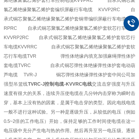
烯绝缘聚氯乙烯护套行车控制电缆KVVPRC 自承式铜芯聚
氯乙烯绝缘聚氯乙烯护套编织屏蔽行车电缆 KVVP2RC 自
承式铜芯聚氯乙烯绝缘聚氯乙烯护套铜带编织屏蔽行车电缆KVV
RPRC 自承式铜芯聚氯乙烯绝缘聚氯乙烯护套软芯行车电缆
KVVRP2RC 自承式铜芯聚氯乙烯绝缘聚氯乙烯护套软芯行
车电缆KVVRRC 自承式铜芯聚氯乙烯绝缘聚氯乙烯护套软
芯行车电缆TVR 弹性体绝缘内填充加强麻绳弹性体护
套电缆TVRC 自承式铜芯弹性体绝缘弹性体护套电动葫
芦电缆 TVR-J 铜芯弹性体绝缘弹性体护套中间公司加
强型吊篮线
TVRC-J控制电缆-KVVRC电线
交流击穿强度与升压
速度有很大的关系，连续升压使电缆在几分钟内击穿称为瞬时击
穿，基本上没有热的因素，是属于电击穿的类型。因此电线电缆
一般不进行这种试验。另一种是逐级升压，从较低的电压（例如
0.5~2倍的工作电压）开始，保持足够的工作时间使电缆在这一
电压级中充分产生电与热的作用。然后再升至另一电压级。逐级