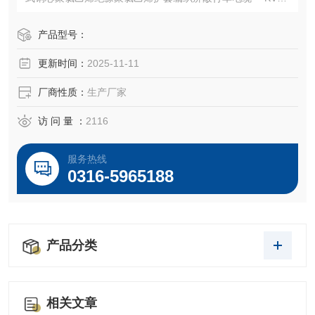
2RC 自承式铜芯聚氯乙烯绝缘聚氯乙烯护套铜带编织屏
蔽行车电缆KVVRPRC 自承式铜芯聚氯乙烯绝缘聚氯乙
产品型号：
烯护套软芯行车电缆KVVRP2RC 自承式铜芯聚氯乙烯绝
更新时间：
2025-11-11
缘聚氯乙烯护套软芯行车电缆KVV
厂商性质：
生产厂家
访 问 量 ：
2116
服务热线
0316-5965188
产品分类
相关文章