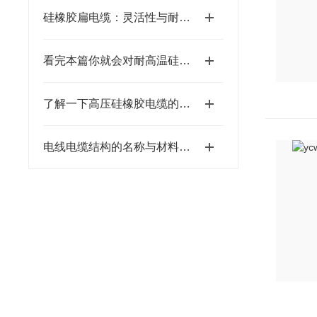
硅橡胶扁电缆：灵活性与耐用性的结合
看完本篇你就会对耐高温硅橡胶电缆有更多了解
了解一下高压硅橡胶电缆的功能特点吧
电线电缆结构的名称与材料你都有了解么?