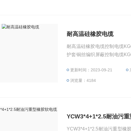
耐高温硅橡胶电缆
耐高温硅橡胶电缆控制电缆KG
护套铜丝编织屏蔽控制电缆KG
RP1硅橡胶绝缘和护套镀锡编
更新时间：2023-09-21
缆备注：1 如需阻燃型硅橡胶
力电缆
浏览量：4184
YCW3*4+1*2.5耐油
YCW3*4+1*2.5耐油污