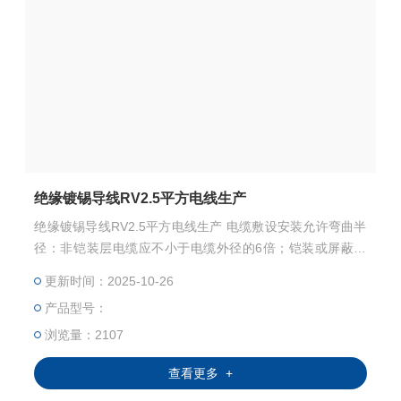
绝缘镀锡导线RV2.5平方电线生产
绝缘镀锡导线RV2.5平方电线生产 电缆敷设安装允许弯曲半
径：非铠装层电缆应不小于电缆外径的6倍；铠装或屏蔽层
结构电缆应不小于电缆外径的12倍；屏蔽层结构的软电缆应
更新时间：2025-10-26
不小于电缆外径的6倍。
产品型号：
浏览量：2107
查看更多 +