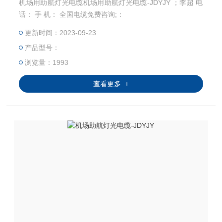
机场用助航灯光电缆机场用助航灯光电缆-JDYJY ；李超 电
话： 手 机： 全国电缆免费咨询;：
更新时间：2023-09-23
产品型号：
浏览量：1993
查看更多 +