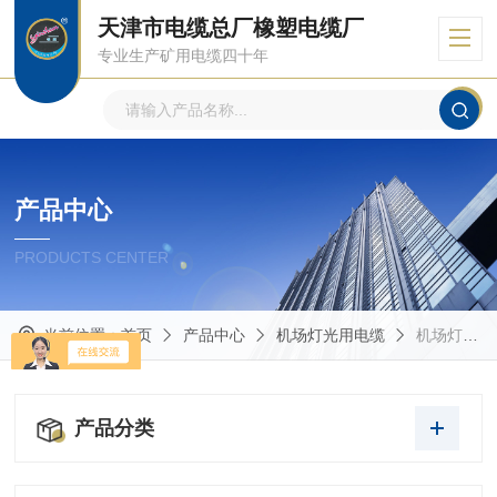
天津市电缆总厂橡塑电缆厂
专业生产矿用电缆四十年
产品中心
PRODUCTS CENTER
当前位置：
首页
产品中心
机场灯光用电缆
机场灯光用电缆JDYJY-2KV
产品分类