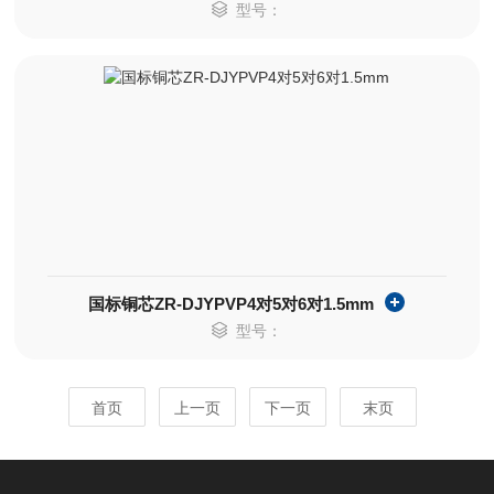
型号：
国标铜芯ZR-DJYPVP4对5对6对1.5mm
型号：
首页
上一页
下一页
末页