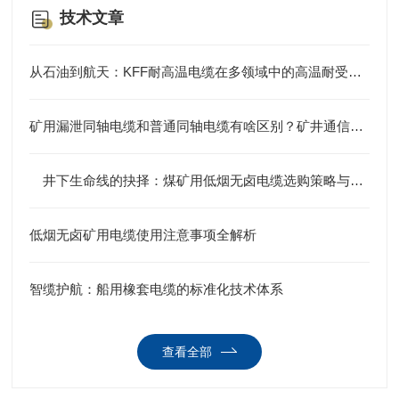
技术文章
从石油到航天：KFF耐高温电缆在多领域中的高温耐受应用案例集
矿用漏泄同轴电缆和普通同轴电缆有啥区别？矿井通信全靠它
井下生命线的抉择：煤矿用低烟无卤电缆选购策略与规范深度剖析
低烟无卤矿用电缆使用注意事项全解析
智缆护航：船用橡套电缆的标准化技术体系
查看全部