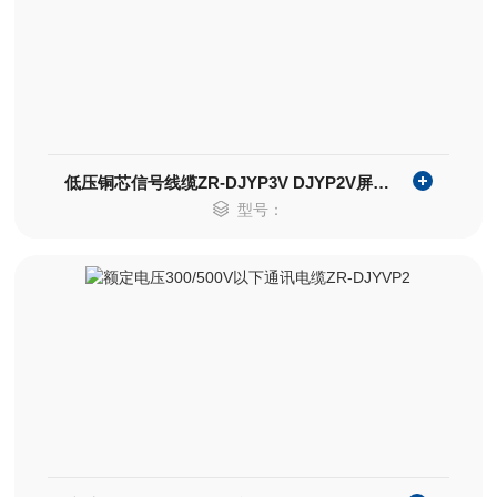
低压铜芯信号线缆ZR-DJYP3V DJYP2V屏蔽线缆
型号：