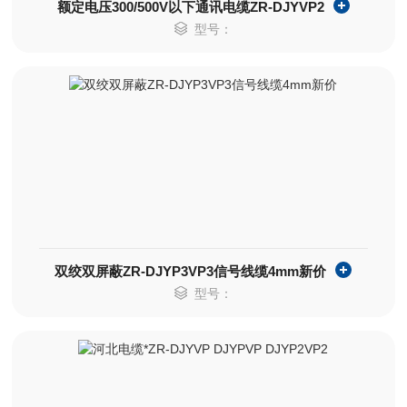
额定电压300/500V以下通讯电缆ZR-DJYVP2
型号：
双绞双屏蔽ZR-DJYP3VP3信号线缆4mm新价
型号：