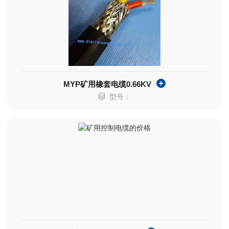
MYP矿用橡套电缆0.66KV
型号：