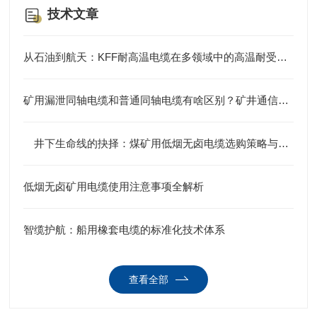
技术文章
从石油到航天：KFF耐高温电缆在多领域中的高温耐受应用案例集
矿用漏泄同轴电缆和普通同轴电缆有啥区别？矿井通信全靠它
井下生命线的抉择：煤矿用低烟无卤电缆选购策略与规范深度剖析
低烟无卤矿用电缆使用注意事项全解析
智缆护航：船用橡套电缆的标准化技术体系
查看全部