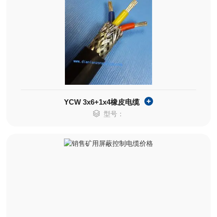
YCW 3x6+1x4橡皮电缆
型号：