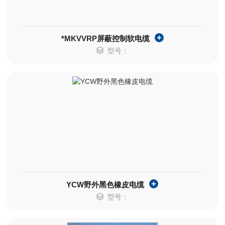
*MKVVRP屏蔽控制软电缆
型号：
YCW野外黑色橡皮电缆
型号：