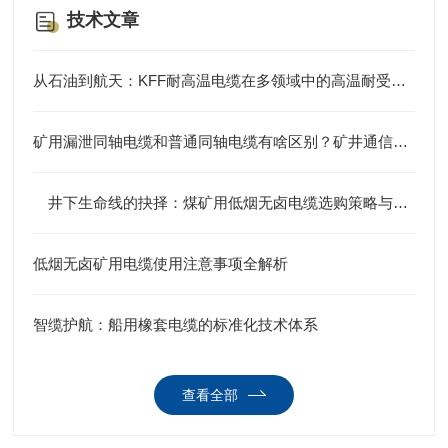
技术文章
从石油到航天：KFF耐高温电缆在多领域中的高温耐受应用案例集
矿用漏泄同轴电缆和普通同轴电缆有啥区别？矿井通信全靠它
井下生命线的抉择：煤矿用低烟无卤电缆选购策略与规范深度剖析
低烟无卤矿用电缆使用注意事项全解析
智缆护航：船用橡套电缆的标准化技术体系
查看全部