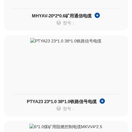
MHYAV-20*2*0.6矿用通信电缆
型号：
PTYA23 23*1.0 38*1.0铁路信号电缆
型号：