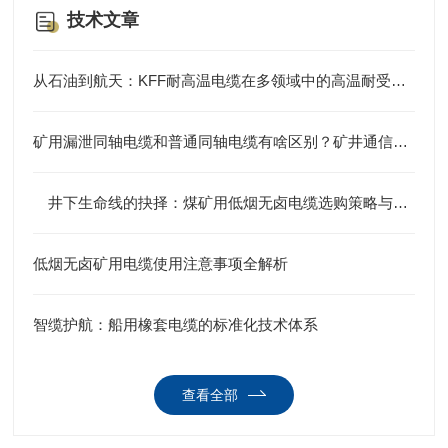
技术文章
从石油到航天：KFF耐高温电缆在多领域中的高温耐受应用案例集
矿用漏泄同轴电缆和普通同轴电缆有啥区别？矿井通信全靠它
井下生命线的抉择：煤矿用低烟无卤电缆选购策略与规范深度剖析
低烟无卤矿用电缆使用注意事项全解析
智缆护航：船用橡套电缆的标准化技术体系
查看全部